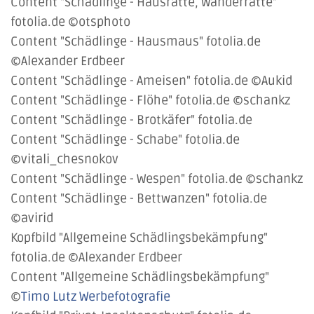
Content "Schädlinge - Hausratte, Wanderratte"
fotolia.de ©otsphoto
Content "Schädlinge - Hausmaus" fotolia.de
©Alexander Erdbeer
Content "Schädlinge - Ameisen" fotolia.de ©Aukid
Content "Schädlinge - Flöhe" fotolia.de ©schankz
Content "Schädlinge - Brotkäfer" fotolia.de
Content "Schädlinge - Schabe" fotolia.de
©vitali_chesnokov
Content "Schädlinge - Wespen" fotolia.de ©schankz
Content "Schädlinge - Bettwanzen" fotolia.de
©avirid
Kopfbild "Allgemeine Schädlingsbekämpfung"
fotolia.de ©Alexander Erdbeer
Content "Allgemeine Schädlingsbekämpfung"
©
Timo Lutz Werbefotografie