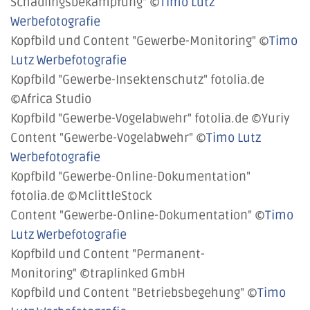
Schädlingsbekämpfung" ©
Timo Lutz
Werbefotografie
Kopfbild und Content "Gewerbe-Monitoring" ©
Timo
Lutz Werbefotografie
Kopfbild "Gewerbe-Insektenschutz" fotolia.de
©Africa Studio
Kopfbild "Gewerbe-Vogelabwehr" fotolia.de ©Yuriy
Content "Gewerbe-Vogelabwehr" ©
Timo Lutz
Werbefotografie
Kopfbild "Gewerbe-Online-Dokumentation"
fotolia.de ©MclittleStock
Content "Gewerbe-Online-Dokumentation" ©
Timo
Lutz Werbefotografie
Kopfbild und Content "Permanent-
Monitoring" ©traplinked GmbH
Kopfbild und Content "Betriebsbegehung" ©
Timo