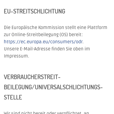
EU-STREITSCHLICHTUNG
Die Europäische Kommission stellt eine Plattform
zur Online-Streitbeilegung (OS) bereit:
https://ec.europa.eu/consumers/odr
.
Unsere E-Mail-Adresse finden Sie oben im
Impressum.
VERBRAUCHER­STREIT­
BEILEGUNG/UNIVERSAL­SCHLICHTUNGS­
STELLE
Wir sind nicht bereit oder verpflichtet, an