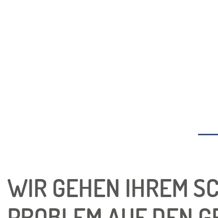
WIR GEHEN IHREM S
PROBLEM AUF DEN 